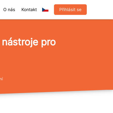
O nás
Kontakt
Přihlásit se
nástroje pro
ní