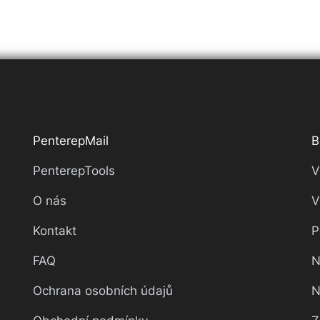
PenterepMail
B
PenterepTools
V
O nás
V
Kontakt
P
FAQ
N
Ochrana osobních údajů
N