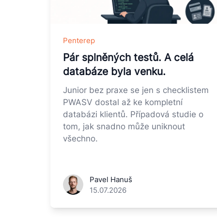
Penterep
Pár splněných testů. A celá
databáze byla venku.
Junior bez praxe se jen s checklistem
PWASV dostal až ke kompletní
databázi klientů. Případová studie o
tom, jak snadno může uniknout
všechno.
Pavel Hanuš
15.07.2026