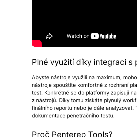
Plné využití díky integraci 
Abyste nástroje využili na maximum, moho
nástroje spouštíte komfortně z rozhraní pl
test. Konkrétně se do platformy zapisují n
z nástrojů. Díky tomu získáte plynulý work
finálního reportu nebo je dále analyzovat. 
dokumentace penetračního testu.
Proč Penterep Tools?