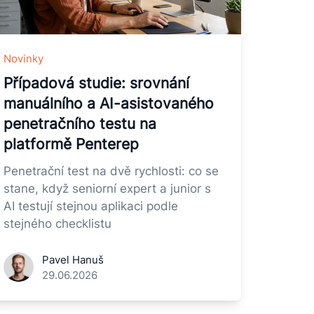
Novinky
Případová studie: srovnání
manuálního a AI-asistovaného
penetračního testu na
platformě Penterep
Penetrační test na dvě rychlosti: co se
stane, když seniorní expert a junior s
AI testují stejnou aplikaci podle
stejného checklistu
Pavel Hanuš
29.06.2026