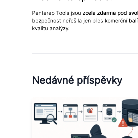
Penterep Tools jsou
zcela zdarma pod svo
bezpečnost neřešila jen přes komerční balíč
kvalitu analýzy.
Nedávné příspěvky