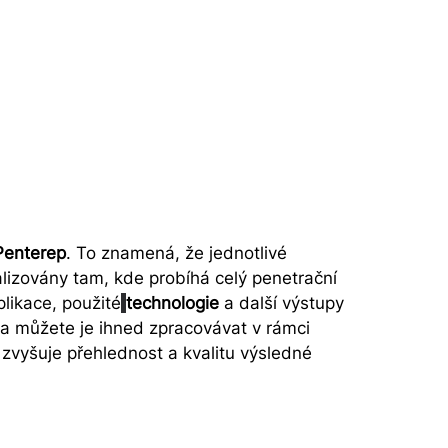
Penterep
. To znamená, že jednotlivé
alizovány tam, kde probíhá celý penetrační
plikace, použité
technologie
a další výstupy
í a můžete je ihned zpracovávat v rámci
 zvyšuje přehlednost a kvalitu výsledné