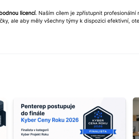
bodnou licencí
. Naším cílem je zpřístupnit profesionální
ky, ale aby měly všechny týmy k dispozici efektivní, otev