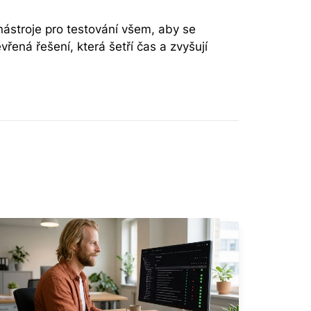
 nástroje pro testování všem, aby se
řená řešení, která šetří čas a zvyšují