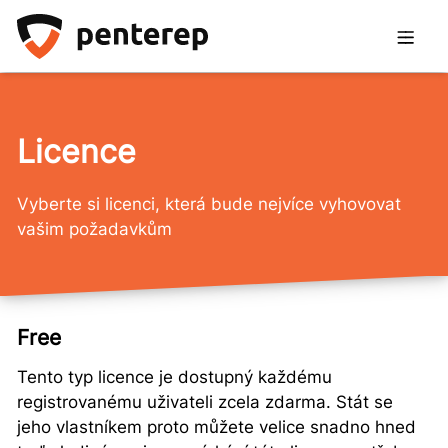
Licence
Vyberte si licenci, která bude nejvíce vyhovovat
vašim požadavkům
Free
Tento typ licence je dostupný každému
registrovanému uživateli zcela zdarma. Stát se
jeho vlastníkem proto můžete velice snadno hned