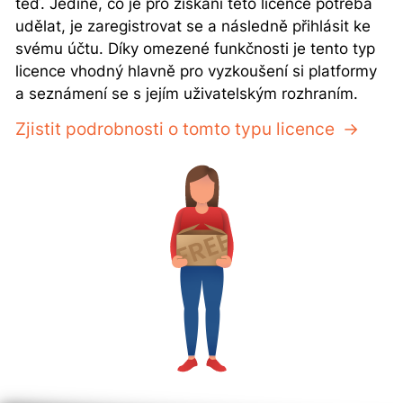
teď. Jediné, co je pro získání této licence potřeba
udělat, je zaregistrovat se a následně přihlásit ke
svému účtu. Díky omezené funkčnosti je tento typ
licence vhodný hlavně pro vyzkoušení si platformy
a seznámení se s jejím uživatelským rozhraním.
Zjistit podrobnosti o tomto typu licence