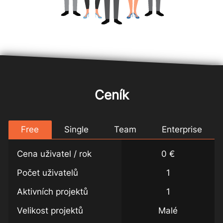
Ceník
Free
Single
Team
Enterprise
Cena uživatel / rok
0 €
Počet uživatelů
1
Aktivních projektů
1
Velikost projektů
Malé