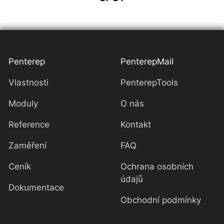
Penterep
PenterepMail
Vlastnosti
PenterepTools
Moduly
O nás
Reference
Kontakt
Zaměření
FAQ
Ceník
Ochrana osobních
údajů
Dokumentace
Obchodní podmínky