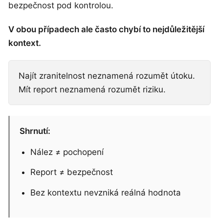
bezpečnost pod kontrolou.
V obou případech ale často chybí to nejdůležitější
kontext.
Najít zranitelnost neznamená rozumět útoku.
Mít report neznamená rozumět riziku.
Shrnutí:
Nález ≠ pochopení
Report ≠ bezpečnost
Bez kontextu nevzniká reálná hodnota