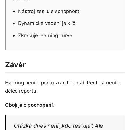
Nástroj zesiluje schopnosti
Dynamické vedení je klíč
Zkracuje learning curve
Závěr
Hacking není o počtu zranitelností. Pentest není o
délce reportu.
Obojí je o pochopení.
Otázka dnes není „kdo testuje“. Ale