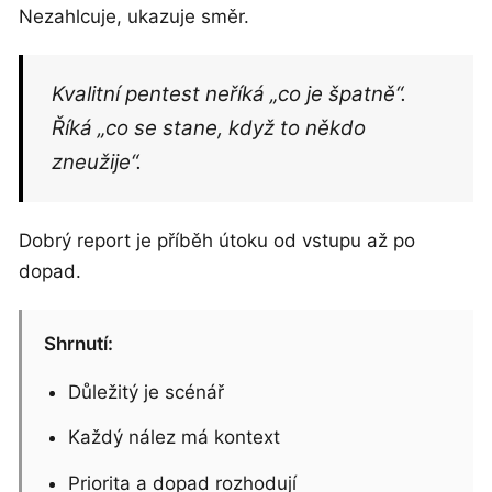
Nezahlcuje, ukazuje směr.
Kvalitní pentest neříká „co je špatně“.
Říká „co se stane, když to někdo
zneužije“.
Dobrý report je příběh útoku od vstupu až po
dopad.
Shrnutí:
Důležitý je scénář
Každý nález má kontext
Priorita a dopad rozhodují