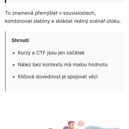
To znamená přemýšlet v souvislostech,
kombinovat slabiny a skládat reálný scénář útoku.
Shrnutí:
Kurzy a CTF jsou jen začátek
Nález bez kontextu má malou hodnotu
Klíčová dovednost je spojovat věci