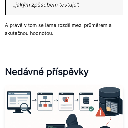
„jakým způsobem testuje“.
A právě v tom se láme rozdíl mezi průměrem a
skutečnou hodnotou.
Nedávné příspěvky