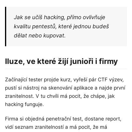
Jak se učíš hacking, přímo ovlivňuje
kvalitu pentestů, které jednou budeš
dělat nebo kupovat.
Iluze, ve které žijí junioři i firmy
Začínající tester projde kurz, vyřeší pár CTF výzev,
pustí si nástroj na skenování aplikace a najde první
zranitelnost. V tu chvíli má pocit, že chápe, jak
hacking funguje.
Firma si objedná penetrační test, dostane report,
vidí seznam zranitelností a má pocit, že má