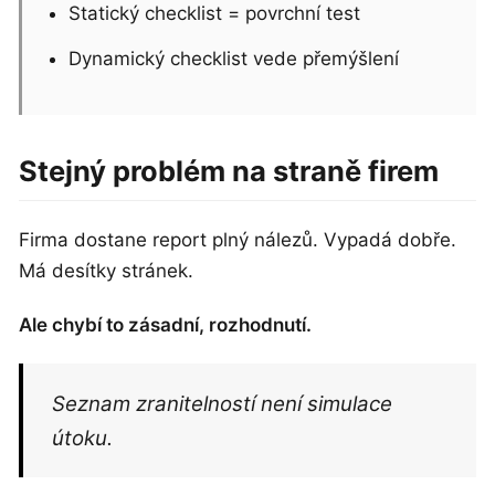
Statický checklist = povrchní test
Dynamický checklist vede přemýšlení
Stejný problém na straně firem
Firma dostane report plný nálezů. Vypadá dobře.
Má desítky stránek.
Ale chybí to zásadní, rozhodnutí.
Seznam zranitelností není simulace
útoku.