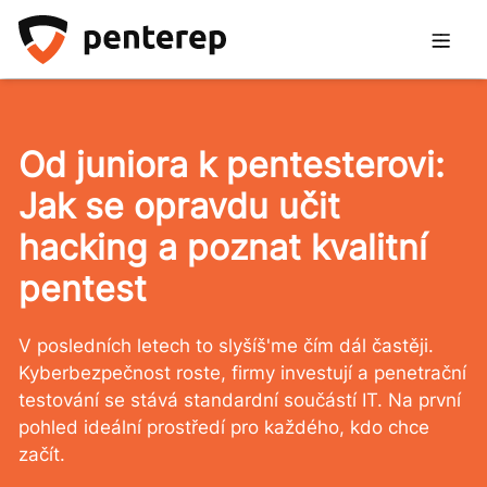
Od juniora k pentesterovi:
Jak se opravdu učit
hacking a poznat kvalitní
pentest
V posledních letech to slyšíš'me čím dál častěji.
Kyberbezpečnost roste, firmy investují a penetrační
testování se stává standardní součástí IT. Na první
pohled ideální prostředí pro každého, kdo chce
začít.