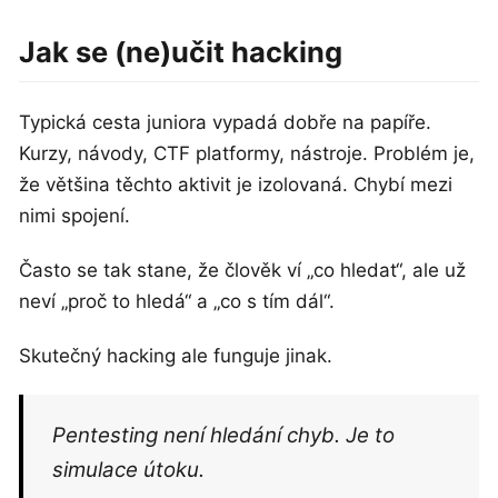
Jak se (ne)učit hacking
Typická cesta juniora vypadá dobře na papíře.
Kurzy, návody, CTF platformy, nástroje. Problém je,
že většina těchto aktivit je izolovaná. Chybí mezi
nimi spojení.
Často se tak stane, že člověk ví „co hledat“, ale už
neví „proč to hledá“ a „co s tím dál“.
Skutečný hacking ale funguje jinak.
Pentesting není hledání chyb. Je to
simulace útoku.