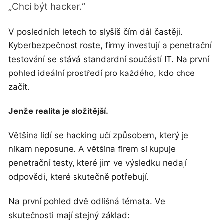
„Chci být hacker.“
V posledních letech to slyšíš čím dál častěji.
Kyberbezpečnost roste, firmy investují a penetrační
testování se stává standardní součástí IT. Na první
pohled ideální prostředí pro každého, kdo chce
začít.
Jenže realita je složitější.
Většina lidí se hacking učí způsobem, který je
nikam neposune. A většina firem si kupuje
penetrační testy, které jim ve výsledku nedají
odpovědi, které skutečně potřebují.
Na první pohled dvě odlišná témata. Ve
skutečnosti mají stejný základ: