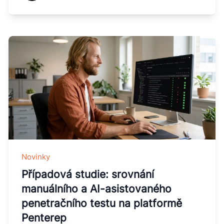
Novinky
Případová studie: srovnání
manuálního a AI-asistovaného
penetračního testu na platformě
Penterep