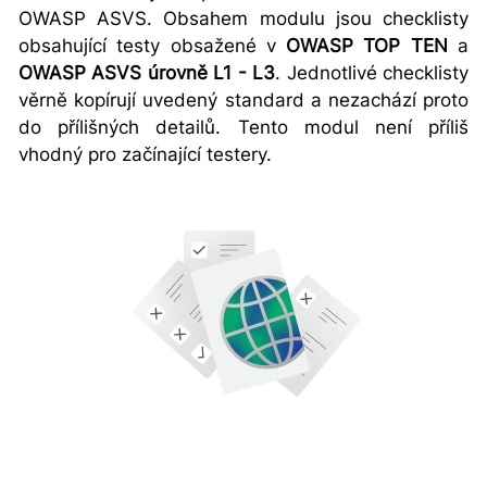
OWASP ASVS. Obsahem modulu jsou checklisty
obsahující testy obsažené v
OWASP TOP TEN
a
OWASP ASVS úrovně L1 - L3
. Jednotlivé checklisty
věrně kopírují uvedený standard a nezachází proto
do přílišných detailů. Tento modul není příliš
vhodný pro začínající testery.