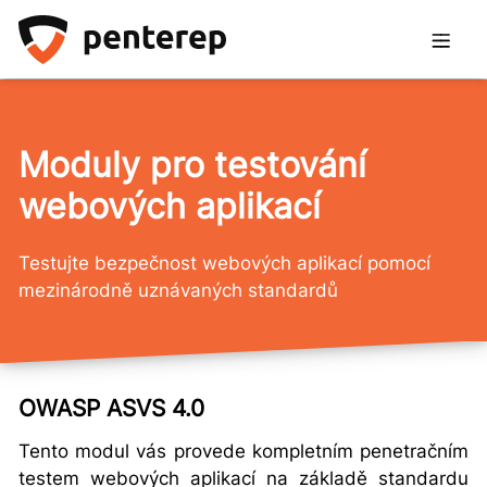
Moduly pro testování
webových aplikací
Testujte bezpečnost webových aplikací pomocí
mezinárodně uznávaných standardů
OWASP ASVS 4.0
Tento modul vás provede kompletním penetračním
testem webových aplikací na základě standardu