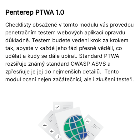
Penterep PTWA 1.0
Checklisty obsažené v tomto modulu vás provedou
penetračním testem webových aplikací opravdu
důkladně. Testem budete vedeni krok za krokem
tak, abyste v každé jeho fázi přesně věděli, co
udělat a kudy se dále ubírat. Standard PTWA
rozšiřuje známý standard OWASP ASVS a
zpřesňuje je jej do nejmenších detailů. Tento
modul ocení nejen začátečníci, ale i zkušení testeři.