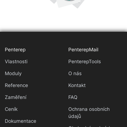
Penterep
PenterepMail
Vlastnosti
PenterepTools
Moduly
O nás
Reference
Kontakt
Zaměření
FAQ
Ceník
Ochrana osobních
údajů
Dokumentace